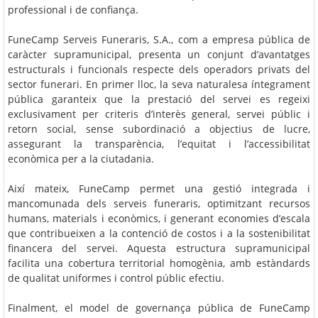
professional i de confiança.
FuneCamp Serveis Funeraris, S.A., com a empresa pública de
caràcter supramunicipal, presenta un conjunt d’avantatges
estructurals i funcionals respecte dels operadors privats del
sector funerari. En primer lloc, la seva naturalesa íntegrament
pública garanteix que la prestació del servei es regeixi
exclusivament per criteris d’interès general, servei públic i
retorn social, sense subordinació a objectius de lucre,
assegurant la transparència, l’equitat i l’accessibilitat
econòmica per a la ciutadania.
Així mateix, FuneCamp permet una gestió integrada i
mancomunada dels serveis funeraris, optimitzant recursos
humans, materials i econòmics, i generant economies d’escala
que contribueixen a la contenció de costos i a la sostenibilitat
financera del servei. Aquesta estructura supramunicipal
facilita una cobertura territorial homogènia, amb estàndards
de qualitat uniformes i control públic efectiu.
Finalment, el model de governança pública de FuneCamp