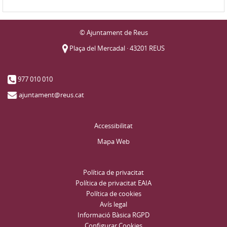
© Ajuntament de Reus
Plaça del Mercadal · 43201 REUS
977 010 010
ajuntament@reus.cat
Accessibilitat
Mapa Web
Política de privacitat
Política de privacitat EAIA
Política de cookies
Avís legal
Informació Bàsica RGPD
Configurar Cookies