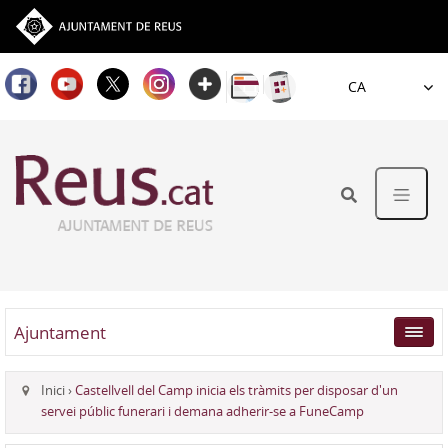
Idioma
Ajuntament
Inici
›
Castellvell del Camp inicia els tràmits per disposar d'un
servei públic funerari i demana adherir-se a FuneCamp