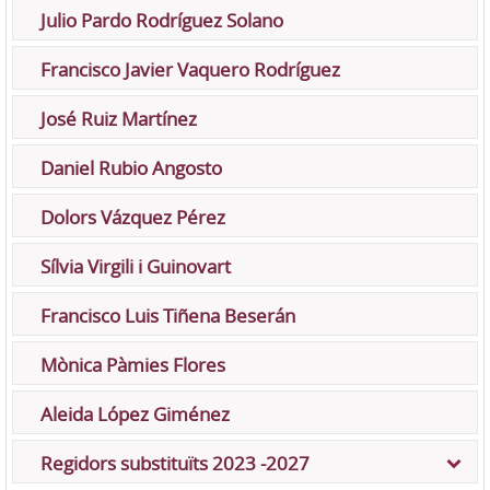
Julio Pardo Rodríguez Solano
Francisco Javier Vaquero Rodríguez
José Ruiz Martínez
Daniel Rubio Angosto
Dolors Vázquez Pérez
Sílvia Virgili i Guinovart
Francisco Luis Tiñena Beserán
Mònica Pàmies Flores
Aleida López Giménez
Regidors substituïts 2023 -2027