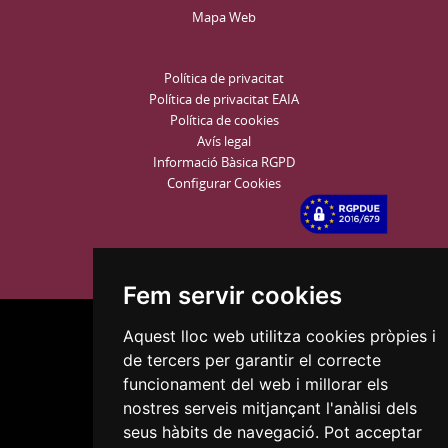
Mapa Web
Política de privacitat
Política de privacitat EAIA
Política de cookies
Avís legal
Informació Bàsica RGPD
Configurar Cookies
Fem servir cookies
Aquest lloc web utilitza cookies pròpies i
de tercers per garantir el correcte
funcionament del web i millorar els
nostres serveis mitjançant l'anàlisi dels
Plaça del Mercadal · 43201 Reus
seus hàbits de navegació. Pot acceptar
977 010 010