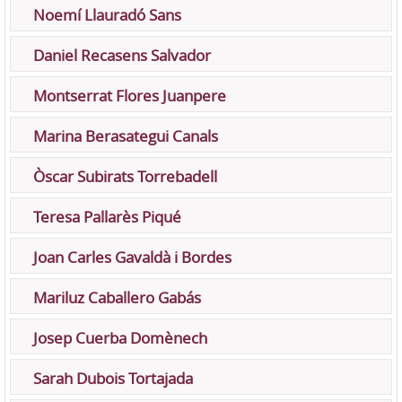
Noemí Llauradó Sans
Daniel Recasens Salvador
Montserrat Flores Juanpere
Marina Berasategui Canals
Òscar Subirats Torrebadell
Teresa Pallarès Piqué
Joan Carles Gavaldà i Bordes
Mariluz Caballero Gabás
Josep Cuerba Domènech
Sarah Dubois Tortajada