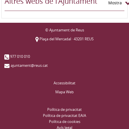
Altres webs de l'Ajuntament
Mostra
© Ajuntament de Reus
Plaça del Mercadal · 43201 REUS
977 010 010
ajuntament@reus.cat
Accessibilitat
Mapa Web
Política de privacitat
Política de privacitat EAIA
Política de cookies
Avís legal