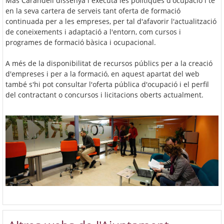
Mas Carandell dissenya i executa les polítiques d'ocupació i té
en la seva cartera de serveis tant oferta de formació
continuada per a les empreses, per tal d'afavorir l'actualització
de coneixements i adaptació a l'entorn, com cursos i
programes de formació bàsica i ocupacional.
A més de la disponibilitat de recursos públics per a la creació
d'empreses i per a la formació, en aquest apartat del web
també s'hi pot consultar l'oferta pública d'ocupació i el perfil
del contractant o concursos i licitacions oberts actualment.