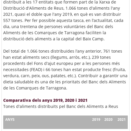
distribuït a les 17 entitats que formen part de la Xarxa de
Distribució d'Aliments de Reus, 1.066 tones d'aliments l'any
2021, quasi el doble que l'any 2019, en què es van distribuir
557 tones. Per fer possible aquesta tasca, en l’actualitat, cada
dia, una trentena de persones voluntàries del Banc dels
Aliments de les Comarques de Tarragona faciliten la
distribució dels aliments a la capital del Baix Camp.
Del total de 1.066 tones distribuïdes l’any anterior, 761 tones
han estat aliments secs (llegums, arròs, etc.), 239 tones
procedents del Fons d'ajut europeu per a les persones més
necessitades (FEAD) i 66 tones han estat producte fresc (fruita,
verdura, carn, peix, ous, patates, etc.). Contribuir a garantir una
dieta saludable és una de les prioritats del Banc dels Aliments
de les Comarques de Tarragona.
Comparativa dels anys 2019, 2020 i 2021
Tones d'aliments distribuïts pel Banc dels Aliments a Reus
ANYS
2019
2020
2021