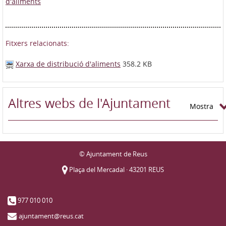
Fitxers relacionats:
Xarxa de distribució d'aliments
358.2 KB
Altres webs de l'Ajuntament
Mostra
© Ajuntament de Reus
Plaça del Mercadal · 43201 REUS
977 010 010
ajuntament@reus.cat