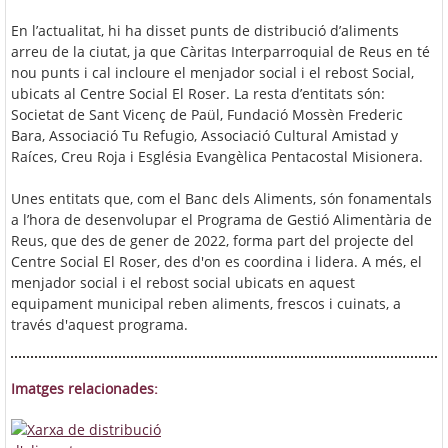
En l’actualitat, hi ha disset punts de distribució d’aliments
arreu de la ciutat, ja que Càritas Interparroquial de Reus en té
nou punts i cal incloure el menjador social i el rebost Social,
ubicats al Centre Social El Roser. La resta d’entitats són:
Societat de Sant Vicenç de Paül, Fundació Mossèn Frederic
Bara, Associació Tu Refugio, Associació Cultural Amistad y
Raíces, Creu Roja i Església Evangèlica Pentacostal Misionera.
Unes entitats que, com el Banc dels Aliments, són fonamentals
a l’hora de desenvolupar el Programa de Gestió Alimentària de
Reus, que des de gener de 2022, forma part del projecte del
Centre Social El Roser, des d'on es coordina i lidera. A més, el
menjador social i el rebost social ubicats en aquest
equipament municipal reben aliments, frescos i cuinats, a
través d'aquest programa.
Imatges relacionades: