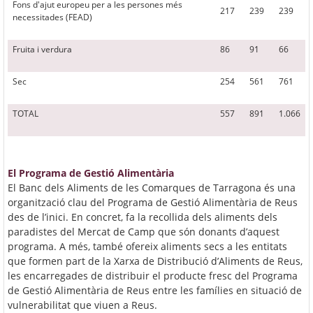
Fons d'ajut europeu per a les persones més
217
239
239
necessitades (FEAD)
Fruita i verdura
86
91
66
Sec
254
561
761
TOTAL
557
891
1.066
El Programa de Gestió Alimentària
El Banc dels Aliments de les Comarques de Tarragona és una
organització clau del Programa de Gestió Alimentària de Reus
des de l’inici. En concret, fa la recollida dels aliments dels
paradistes del Mercat de Camp que són donants d’aquest
programa. A més, també ofereix aliments secs a les entitats
que formen part de la Xarxa de Distribució d’Aliments de Reus,
les encarregades de distribuir el producte fresc del Programa
de Gestió Alimentària de Reus entre les famílies en situació de
vulnerabilitat que viuen a Reus.