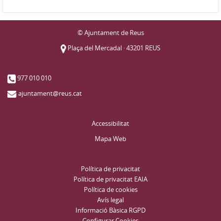
© Ajuntament de Reus
Plaça del Mercadal · 43201 REUS
977 010 010
ajuntament@reus.cat
Accessibilitat
Mapa Web
Política de privacitat
Política de privacitat EAIA
Política de cookies
Avís legal
Informació Bàsica RGPD
Configurar Cookies