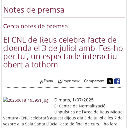
Notes de premsa
Cerca notes de premsa
El CNL de Reus celebra l’acte de
cloenda el 3 de juliol amb 'Fes-ho
per tu', un espectacle interactiu
obert a tothom
Envia
Imprimeix
Comparteix :
Dimarts, 1/07/2025
El Centre de Normalització
Lingüística de l’Àrea de Reus Miquel
Ventura (CNL) celebrarà aquest dijous dia 3 de juliol a les 7 del
vespre a la Sala Santa Llúcia l’acte de final de curs. I ho farà