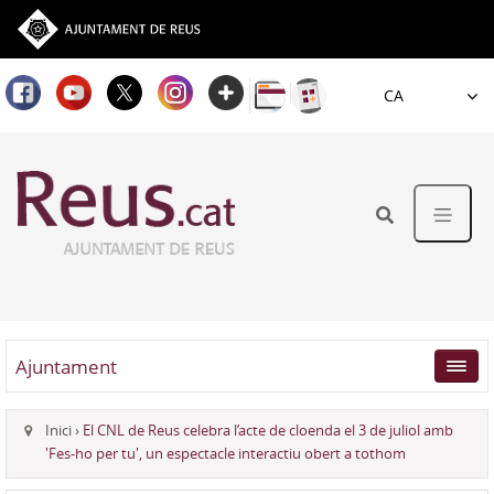
Idioma
Ajuntament
Inici
›
El CNL de Reus celebra l’acte de cloenda el 3 de juliol amb
'Fes-ho per tu', un espectacle interactiu obert a tothom