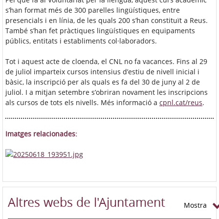
s’han format més de 300 parelles lingüístiques, entre
presencials i en línia, de les quals 200 s’han constituït a Reus.
També s’han fet pràctiques lingüístiques en equipaments
públics, entitats i establiments col·laboradors.
Tot i aquest acte de cloenda, el CNL no fa vacances. Fins al 29
de juliol imparteix cursos intensius d’estiu de nivell inicial i
bàsic, la inscripció per als quals es fa del 30 de juny al 2 de
juliol. I a mitjan setembre s’obriran novament les inscripcions
als cursos de tots els nivells. Més informació a
cpnl.cat/reus
.
Imatges relacionades:
Altres webs de l'Ajuntament
Mostra