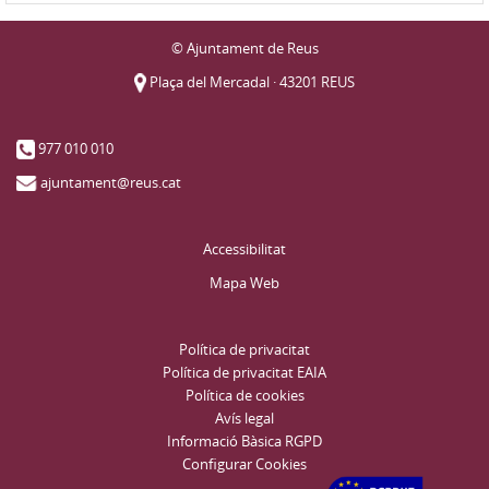
© Ajuntament de Reus
Plaça del Mercadal · 43201 REUS
977 010 010
ajuntament@reus.cat
Accessibilitat
Mapa Web
Política de privacitat
Política de privacitat EAIA
Política de cookies
Avís legal
Informació Bàsica RGPD
Configurar Cookies