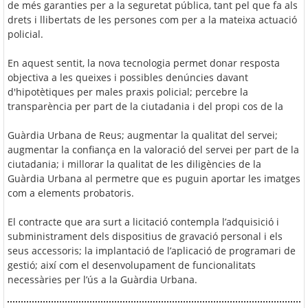
de més garanties per a la seguretat pública, tant pel que fa als
drets i llibertats de les persones com per a la mateixa actuació
policial.
En aquest sentit, la nova tecnologia permet donar resposta
objectiva a les queixes i possibles denúncies davant
d'hipotètiques per males praxis policial; percebre la
transparència per part de la ciutadania i del propi cos de la
Guàrdia Urbana de Reus; augmentar la qualitat del servei;
augmentar la confiança en la valoració del servei per part de la
ciutadania; i millorar la qualitat de les diligències de la
Guàrdia Urbana al permetre que es puguin aportar les imatges
com a elements probatoris.
El contracte que ara surt a licitació contempla l’adquisició i
subministrament dels dispositius de gravació personal i els
seus accessoris; la implantació de l’aplicació de programari de
gestió; així com el desenvolupament de funcionalitats
necessàries per l’ús a la Guàrdia Urbana.