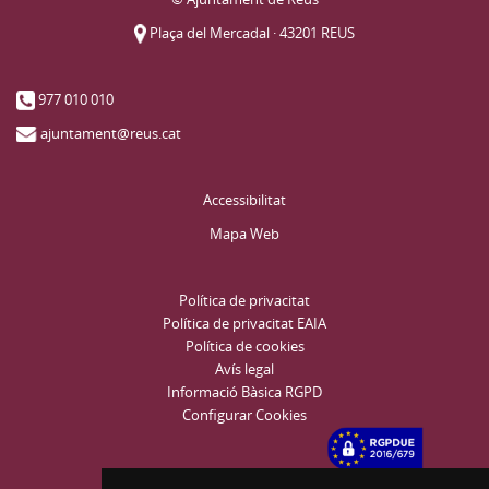
Plaça del Mercadal · 43201 REUS
977 010 010
ajuntament@reus.cat
Accessibilitat
Mapa Web
Política de privacitat
Política de privacitat EAIA
Política de cookies
Avís legal
Informació Bàsica RGPD
Configurar Cookies