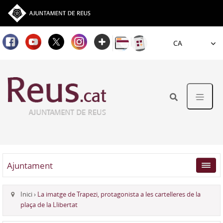
Idioma
Ajuntament
Inici
›
La imatge de Trapezi, protagonista a les cartelleres de la
plaça de la Llibertat