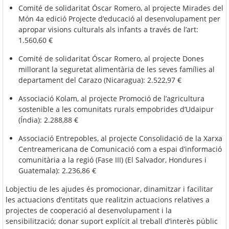
Comité de solidaritat Óscar Romero, al projecte Mirades del
Món 4a edició Projecte d’educació al desenvolupament per
apropar visions culturals als infants a través de l’art:
1.560,60 €
Comité de solidaritat Óscar Romero, al projecte Dones
millorant la seguretat alimentària de les seves famílies al
departament del Carazo (Nicaragua): 2.522,97 €
Associació Kolam, al projecte Promoció de l’agricultura
sostenible a les comunitats rurals empobrides d’Udaipur
(Índia): 2.288,88 €
Associació Entrepobles, al projecte Consolidació de la Xarxa
Centreamericana de Comunicació com a espai d’informació
comunitària a la regió (Fase III) (El Salvador, Hondures i
Guatemala): 2.236,86 €
Lobjectiu de les ajudes és promocionar, dinamitzar i facilitar
les actuacions d’entitats que realitzin actuacions relatives a
projectes de cooperació al desenvolupament i la
sensibilització; donar suport explícit al treball d’interès públic