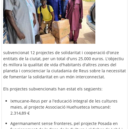
subvencionat 12 projectes de solidaritat i cooperació d'onze
entitats de la ciutat, per un total d'uns 25.000 euros. L'objectiu
és millora la qualitat de vida d'habitants d'altres zones del
planeta i conscienciar la ciutadania de Reus sobre la necessitat
de fomentar la solidaritat en un món interconnectat.
Els projectes subvencionats han estat els següents:
Ixmucane-Reus per a l'educació integral de les cultures
maies, al projecte Associació Huehueteca Ixmucané:
2.314,89 €
Agermanament sense fronteres, pel projecte Posada en