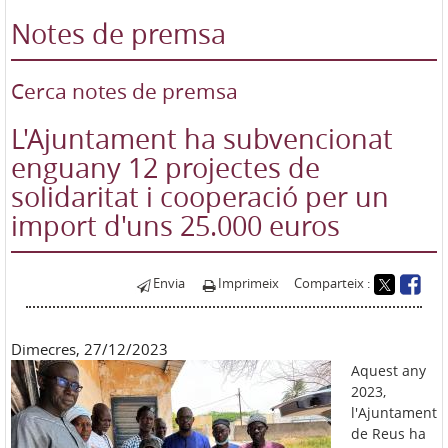
Notes de premsa
Cerca notes de premsa
L'Ajuntament ha subvencionat
enguany 12 projectes de
solidaritat i cooperació per un
import d'uns 25.000 euros
Envia
Imprimeix
Comparteix :
Dimecres, 27/12/2023
Aquest any
2023,
l'Ajuntament
de Reus ha