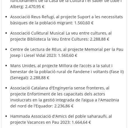
funcionament de la Casa de la Cultura i el Saber de Lobé i
Alberg: 2.470,95 €
Associació Reus Refugi, al projecte Suport a les necessitats
bàsiques de la població migrant: 1.560,60 €
Associació Culktural Musical La veu entre cultures, al
projecte Biblioteca la Veu Entre Cultures: 2.288,88 €
Centre de Lectura de REus, al projecte Memorial per la Pau
Josep i Liesel Vidal 2023: 1.560,60 €
Mans Unides, al projecte Millora de l’accés a la salut i
benestar de la població rural de Fandene i voltants (Fase II)
(Senegal): 2.288,88 €
Associació Catalana d'Enginyeria sense fronteres, al
projecte Enfortiment de les capacitats dels actors
involucrats en la gestió integrada de l’aigua a l'Amazònia
del nord de l'Equador: 2.236,86 €
Hammada Associació d'Amics del poble saharauñi, al
projecte Vacances en Pau 2023: 1.664,64 €