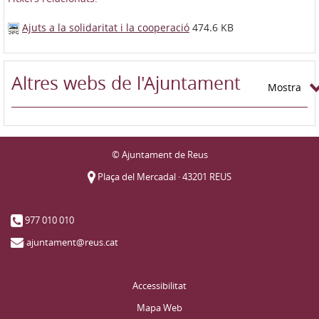
Ajuts a la solidaritat i la cooperació
474.6 KB
Altres webs de l'Ajuntament
Mostra
© Ajuntament de Reus
Plaça del Mercadal · 43201 REUS
977 010 010
ajuntament@reus.cat
Accessibilitat
Mapa Web