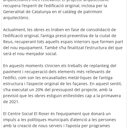
recupera l’esperit de l’edificació original, inclosa per la
Generalitat de Catalunya en el catàleg de patrimoni
arquitectònic.
Actualment, les obres es troben en fase de consolidació de
l’edificació original, l’antiga presó preventiva de la ciutat de
Reus, recuperant tots aquells espais interiors que formen part
del nou equipament. També s’ha finalitzat l’estructura del que
serà el nou menjador social.
En aquests moments s’inicien els treballs de replanteig del
paviment i recuperació dels elements més rellevants de
l’edifici, com son les encavallades metàl·liques de l’antiga
estructura i l’aspecte original de les façanes. En aquest sentit,
s’ha executat un 20% del pressupost del projecte, amb la
previsió que les obres estiguin enllestides cap a la primavera
de 2021.
El Centre Social El Roser és l’equipament que donarà un
impuls a les polítiques municipals d’atenció a les persones
amb la creació de nous serveis i l’aposta per programes