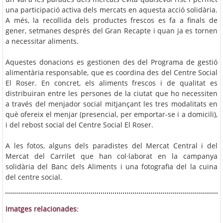
una participació activa dels mercats en aquesta acció solidària.
A més, la recollida dels productes frescos es fa a finals de
gener, setmanes després del Gran Recapte i quan ja es tornen
a necessitar aliments.
Aquestes donacions es gestionen des del Programa de gestió
alimentària responsable, que es coordina des del Centre Social
El Roser. En concret, els aliments frescos i de qualitat es
distribuiran entre les persones de la ciutat que ho necessiten
a través del menjador social mitjançant les tres modalitats en
què ofereix el menjar (presencial, per emportar-se i a domicili),
i del rebost social del Centre Social El Roser.
A les fotos, alguns dels paradistes del Mercat Central i del
Mercat del Carrilet que han col·laborat en la campanya
solidària del Banc dels Aliments i una fotografia del la cuina
del centre social.
Imatges relacionades: