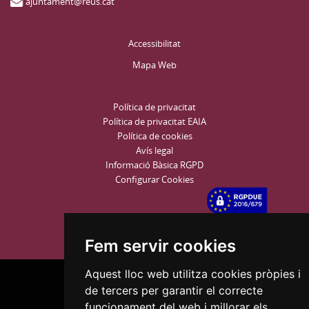
ajuntament@reus.cat
Accessibilitat
Mapa Web
Política de privacitat
Política de privacitat EAIA
Política de cookies
Avís legal
Informació Bàsica RGPD
Configurar Cookies
Fem servir cookies
Aquest lloc web utilitza cookies pròpies i
de tercers per garantir el correcte
funcionament del web i millorar els