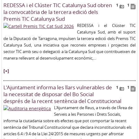
REDESSA i el Clúster TIC Catalunya Sud obren
1
1
la convocatòria de la tercera edició dels
Premis TIC Catalunya Sud
REDESSA i el Clúster TIC
Catalunya Sud, amb el suport
de la Diputació de Tarragona, impulsen la tercera edició dels Premis TIC
Catalunya Sud, una iniciativa que reconeix empreses i projectes del
sector TIC amb seu o delegació a la Catalunya Sud que contribueixen de
manera rellevant al desenvolupament econòmic,...
[+]
L'Ajuntament informa les llars vulnerables de
1
1
la necessitat de disposar del Bo Social
després de la recent sentència del Constitucional
L'Ajuntament de Reus, a través de l'Àrea de
Serveis a les Persones i Drets Socials,
informa la ciutadania sobre els efectes que pot comportar la recent
sentència del Tribunal Constitucional que declara inconstitucionals els
articles 6.4 i 9.4 de la Llei 24/2015 de mesures urgents per afrontar