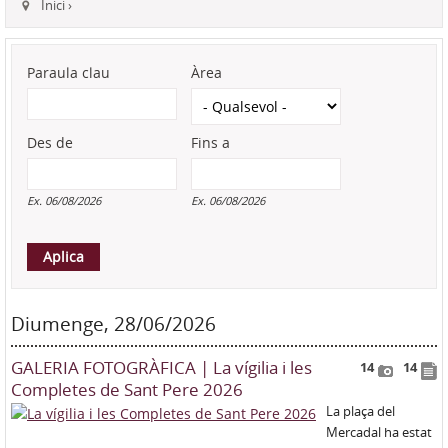
Inici
›
Paraula clau
Àrea
Des de
Fins a
Ex. 06/08/2026
Ex. 06/08/2026
Diumenge, 28/06/2026
GALERIA FOTOGRÀFICA | La vígilia i les
14
14
Completes de Sant Pere 2026
La plaça del
Mercadal ha estat