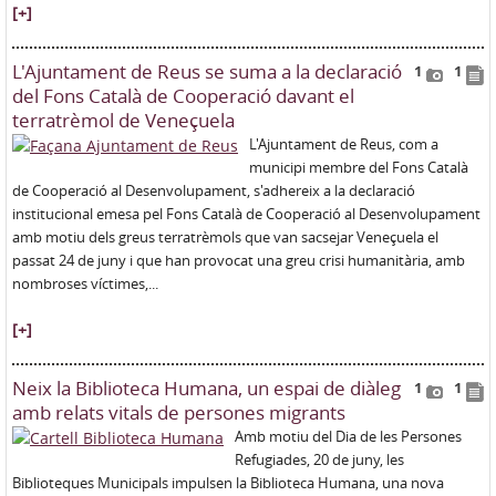
[+]
L'Ajuntament de Reus se suma a la declaració
1
1
del Fons Català de Cooperació davant el
terratrèmol de Veneçuela
L'Ajuntament de Reus, com a
municipi membre del Fons Català
de Cooperació al Desenvolupament, s'adhereix a la declaració
institucional emesa pel Fons Català de Cooperació al Desenvolupament
amb motiu dels greus terratrèmols que van sacsejar Veneçuela el
passat 24 de juny i que han provocat una greu crisi humanitària, amb
nombroses víctimes,...
[+]
Neix la Biblioteca Humana, un espai de diàleg
1
1
amb relats vitals de persones migrants
Amb motiu del Dia de les Persones
Refugiades, 20 de juny, les
Biblioteques Municipals impulsen la Biblioteca Humana, una nova