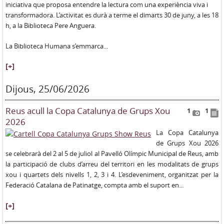
iniciativa que proposa entendre la lectura com una experiència viva i
transformadora. L’activitat es durà a terme el dimarts 30 de juny, a les 18
h, a la Biblioteca Pere Anguera.
La Biblioteca Humana s’emmarca...
[+]
Dijous, 25/06/2026
Reus acull la Copa Catalunya de Grups Xou
1
1
2026
La Copa Catalunya
de Grups Xou 2026
se celebrarà del 2 al 5 de juliol al Pavelló Olímpic Municipal de Reus, amb
la participació de clubs d’arreu del territori en les modalitats de grups
xou i quartets dels nivells 1, 2, 3 i 4. L’esdeveniment, organitzat per la
Federació Catalana de Patinatge, compta amb el suport en...
[+]