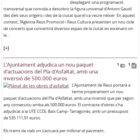
desplegant una programació
transversal que convida a descobrir la figura universal d'Antoni Gaudí
des dels seus orígens i des de la ciutat que el va veure néixer. En aquest
context, l’Agència Reus Promoció i Reus Cultura presenten un nou cicle
de concerts que convertirà diversos espais de la ciutat en escenaris on
la...
[+]
L'Ajuntament adjudica un nou paquet
1
1
d'actuacions del Pla d'Asfaltat, amb una
inversió de 500.000 euros
L'Ajuntament de Reus portarà a
terme properament un nou
paquet d'actuacions del Pla d'Asfaltat, amb una inversió que per segon
any consecutiu arriba als 500.000 euros. El contracte d'obres s'ha
adjudicat a la UTE CCDL Baix Camp- Tarragonès, amb un pressupost
de 535.111,91 euros.
Els trams de vials on s'actuarà per millorar el paviment...