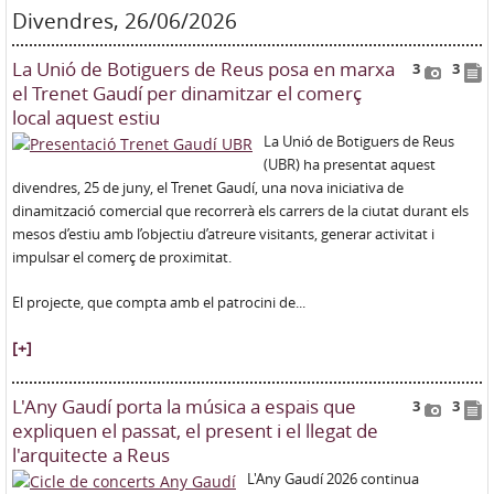
Divendres, 26/06/2026
La Unió de Botiguers de Reus posa en marxa
3
3
el Trenet Gaudí per dinamitzar el comerç
local aquest estiu
La Unió de Botiguers de Reus
(UBR) ha presentat aquest
divendres, 25 de juny, el Trenet Gaudí, una nova iniciativa de
dinamització comercial que recorrerà els carrers de la ciutat durant els
mesos d’estiu amb l’objectiu d’atreure visitants, generar activitat i
impulsar el comerç de proximitat.
El projecte, que compta amb el patrocini de...
[+]
L'Any Gaudí porta la música a espais que
3
3
expliquen el passat, el present i el llegat de
l'arquitecte a Reus
L'Any Gaudí 2026 continua