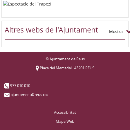
Altres webs de l'Ajuntament
Mostra
© Ajuntament de Reus
Plaça del Mercadal · 43201 REUS
977 010 010
ajuntament@reus.cat
Accessibilitat
Mapa Web