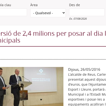
la clau
Àrea
Des de
Ex. 07/08/2026
rsió de 2,4 milions per posar al dia 
icipals
Dijous, 26/05/2016
L’alcalde de Reus, Carles
presentat aquest dijous 
d’euros, que l’Ajuntame
Esport i Lleure, portar
Municipal i a l’Estadi M
esportives i posar-les a
equipaments acolliran le