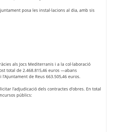
untament posa les instal·lacions al dia, amb sis
ies als Jocs Mediterranis i a la col·laboració
ost total de 2.468.815,46 euros —abans
 i l’Ajuntament de Reus 663.505,46 euros.
citar l’adjudicació dels contractes d’obres. En total
oncursos públics: