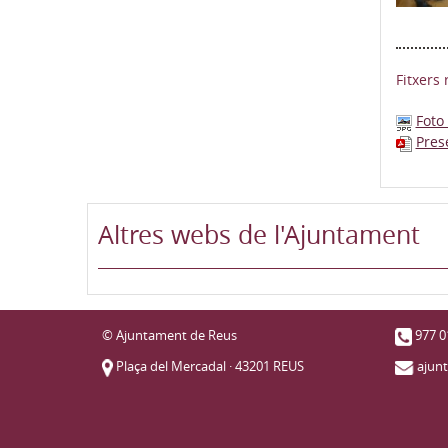
Fitxers 
Foto
Pres
Altres webs de l'Ajuntament
© Ajuntament de Reus
977 0
Plaça del Mercadal · 43201 REUS
ajun