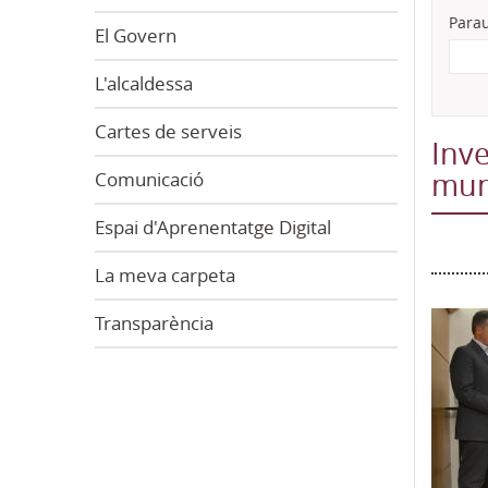
Parau
El Govern
L'alcaldessa
Cartes de serveis
Inve
mun
Comunicació
Espai d'Aprenentatge Digital
La meva carpeta
Transparència