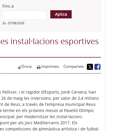
Fins a
Ex. 07/08/2026
les instal·lacions esportives
Envia
Imprimeix
Comparteix :
 Pellicer, i el regidor d’Esports, Jordi Cervera, han
26 de maig les inversions, per valor de 2,4 milions
nt de Reus, a través de l’empresa municipal Reus
à a terme en els pròxims mesos al Pavelló Olímpic
unicipal, per modernitzar les instal·lacions
 punt per als Jocs Mediterranis 2017. Els
s competicions de gimnàstica artística i de futbol.