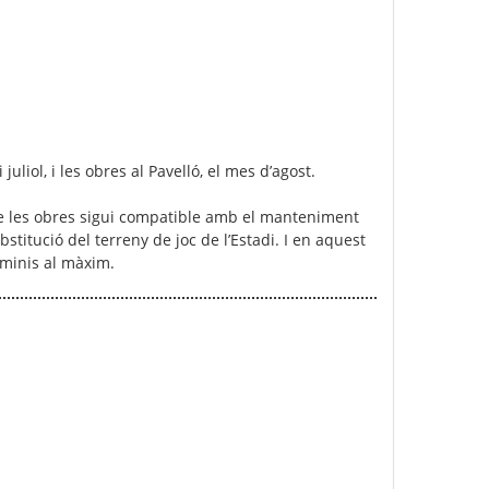
uliol, i les obres al Pavelló, el mes d’agost.
de les obres sigui compatible amb el manteniment
bstitució del terreny de joc de l’Estadi. I en aquest
erminis al màxim.