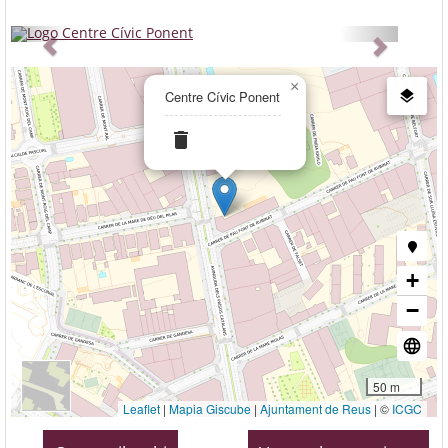
Previous
Next