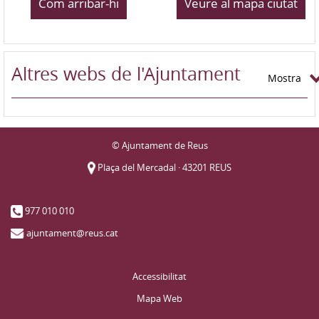
Com arribar-hi
Veure al mapa ciutat
Altres webs de l'Ajuntament
Mostra
© Ajuntament de Reus
Plaça del Mercadal · 43201 REUS
977 010 010
ajuntament@reus.cat
Accessibilitat
Mapa Web