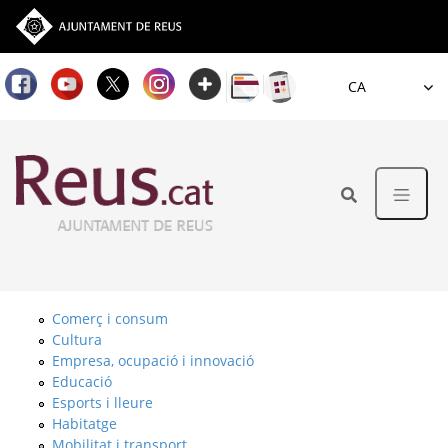
Idioma
Comerç i consum
Cultura
Empresa, ocupació i innovació
Educació
Esports i lleure
Habitatge
Mobilitat i transport