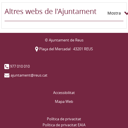
Altres webs de l'Ajuntament
Mostra
© Ajuntament de Reus
Plaça del Mercadal · 43201 REUS
977 010 010
ajuntament@reus.cat
Accessibilitat
Mapa Web
Política de privacitat
Política de privacitat EAIA