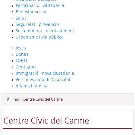
Participació i ciutadania
Benestar social
Salut
Seguretat i prevenció
Sostenibilitat i medi ambient
Urbanisme i via pública
Joves
Dones
LGBTI
Gent gran
Immigració i nova ciutadania
Persones amb disCapacitat
Infants i família
Inici
›
Centre Cívic del Carme
Centre Cívic del Carme