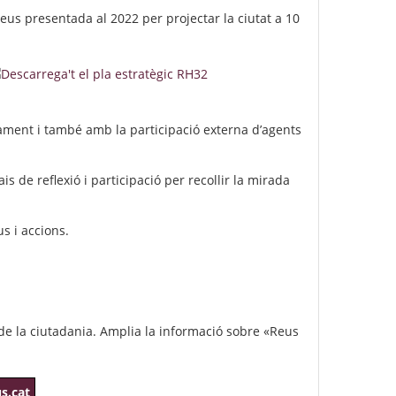
Reus presentada al 2022 per projectar la ciutat a 10
tament i també amb la participació externa d’agents
is de reflexió i participació per recollir la mirada
s i accions.
 de la ciutadania. Amplia la informació sobre «Reus
s.cat