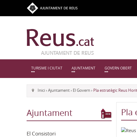
TURISME I CIUTAT
AJUNTAMENT
GOVERN OBERT
Inici
›
Ajuntament
›
El Govern
›
Pla estratègic Reus Hori
Pla 
Ajuntament
El Consistori