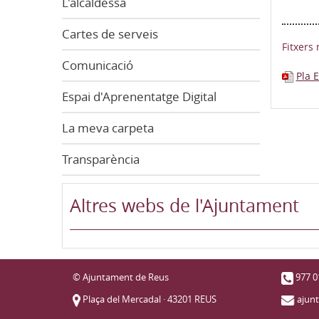
L'alcaldessa
Cartes de serveis
Fitxers 
Comunicació
Pla 
Espai d'Aprenentatge Digital
La meva carpeta
Transparència
Altres webs de l'Ajuntament
© Ajuntament de Reus
977 0
Plaça del Mercadal · 43201 REUS
ajun