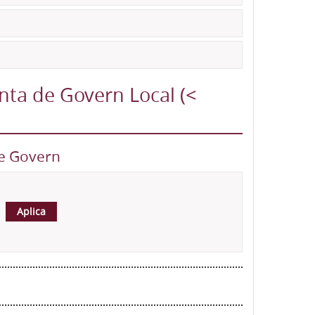
unta de Govern Local (<
de Govern