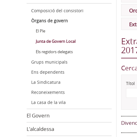
Ord
Composició del consistori
Òrgans de govern
Ext
El Ple
Extr
Junta de Govern Local
201
Els regidors delegats
Grups municipals
Cerca
Ens dependents
La Sindicatura
Títol
Reconeixements
La casa de la vila
El Govern
Divend
L'alcaldessa