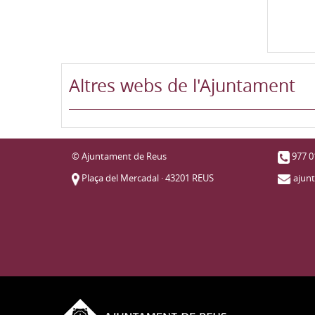
Pàg
Altres webs de l'Ajuntament
© Ajuntament de Reus
977 0
Plaça del Mercadal · 43201 REUS
ajun