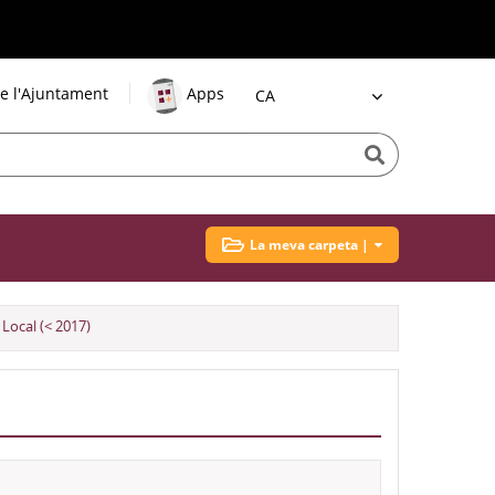
e l'Ajuntament
Apps
Idioma
La meva carpeta |
Local (< 2017)