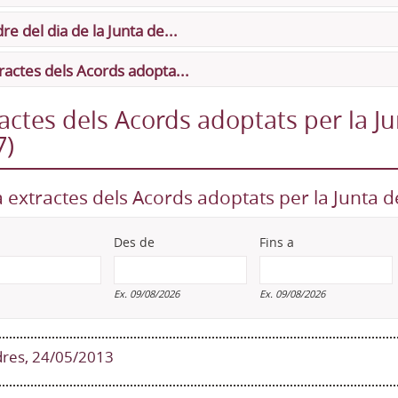
re del dia de la Junta de...
ractes dels Acords adopta...
actes dels Acords adoptats per la J
7)
 extractes dels Acords adoptats per la Junta 
Des de
Fins a
Des de
Data
Fins a
Data
Ex. 09/08/2026
Ex. 09/08/2026
res, 24/05/2013