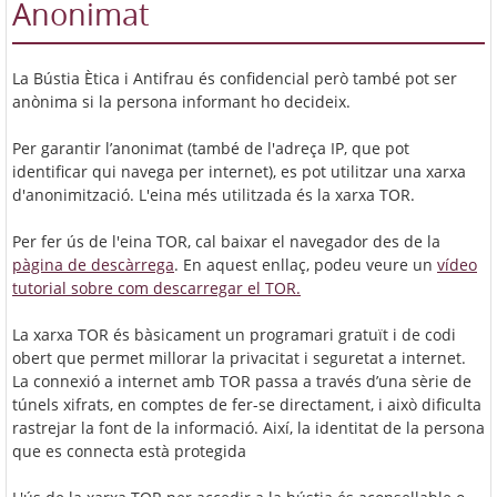
Anonimat
La Bústia Ètica i Antifrau és confidencial però també pot ser
anònima si la persona informant ho decideix.
Per garantir l’anonimat (també de l'adreça IP, que pot
identificar qui navega per internet), es pot utilitzar una xarxa
d'anonimització. L'eina més utilitzada és la xarxa TOR.
Per fer ús de l'eina TOR, cal baixar el navegador des de la
pàgina de descàrrega
. En aquest enllaç, podeu veure un
vídeo
tutorial sobre com descarregar el TOR.
La xarxa TOR és bàsicament un programari gratuït i de codi
obert que permet millorar la privacitat i seguretat a internet.
La connexió a internet amb TOR passa a través d’una sèrie de
túnels xifrats, en comptes de fer-se directament, i això dificulta
rastrejar la font de la informació. Així, la identitat de la persona
que es connecta està protegida