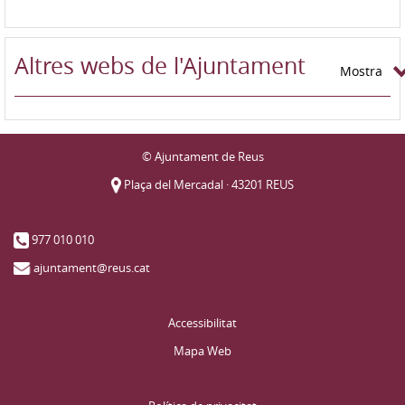
Altres webs de l'Ajuntament
Mostra
© Ajuntament de Reus
Plaça del Mercadal · 43201 REUS
977 010 010
ajuntament@reus.cat
Accessibilitat
Mapa Web