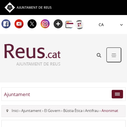
Idioma
Ajuntament
Inici
›
Ajuntament
›
El Govern
›
Bústia Ètica i Antifrau
›
Anonimat