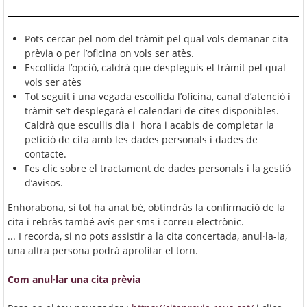
Pots cercar pel nom del tràmit pel qual vols demanar cita
prèvia o per l’oficina on vols ser atès.
Escollida l’opció, caldrà que despleguis el tràmit pel qual
vols ser atès
Tot seguit i una vegada escollida l’oficina, canal d’atenció i
tràmit se’t desplegarà el calendari de cites disponibles.
Caldrà que escullis dia i hora i acabis de completar la
petició de cita amb les dades personals i dades de
contacte.
Fes clic sobre el tractament de dades personals i la gestió
d’avisos.
Enhorabona, si tot ha anat bé, obtindràs la confirmació de la
cita i rebràs també avís per sms i correu electrònic.
... I recorda, si no pots assistir a la cita concertada, anul·la-la,
una altra persona podrà aprofitar el torn.
Com anul·lar una cita prèvia