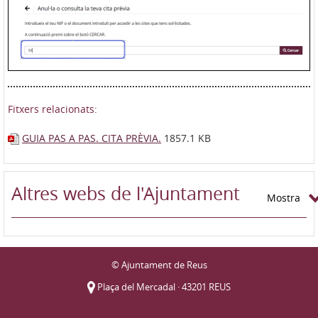
Fitxers relacionats:
GUIA PAS A PAS. CITA PRÈVIA.
1857.1 KB
Altres webs de l'Ajuntament
Mostra
© Ajuntament de Reus
Plaça del Mercadal · 43201 REUS