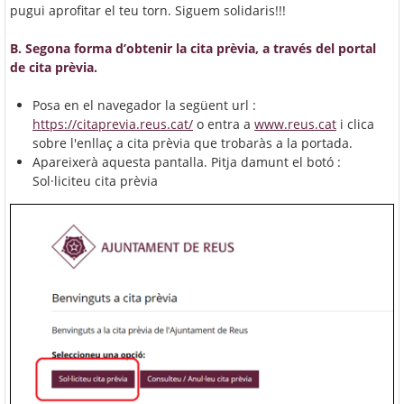
pugui aprofitar el teu torn. Siguem solidaris!!!
B. Segona forma d’obtenir la cita prèvia, a través del portal
de cita prèvia.
Posa en el navegador la següent url :
https://citaprevia.reus.cat/
o entra a
www.reus.cat
i clica
sobre l'enllaç a cita prèvia que trobaràs a la portada.
Apareixerà aquesta pantalla. Pitja damunt el botó :
Sol·liciteu cita prèvia