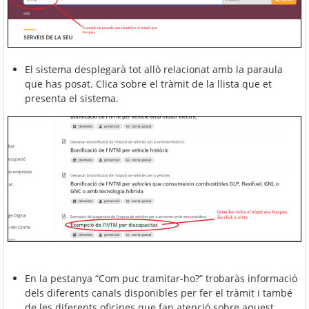
El sistema desplegarà tot allò relacionat amb la paraula
que has posat. Clica sobre el tràmit de la llista que et
presenta el sistema.
En la pestanya “Com puc tramitar-ho?” trobaràs informació
dels diferents canals disponibles per fer el tràmit i també
de les diferents oficines que fan atenció sobre aquest