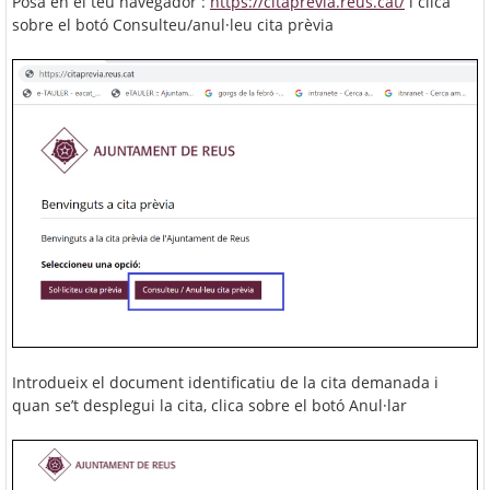
Posa en el teu navegador :
https://citaprevia.reus.cat/
i clica
sobre el botó Consulteu/anul·leu cita prèvia
Introdueix el document identificatiu de la cita demanada i
quan se’t desplegui la cita, clica sobre el botó Anul·lar