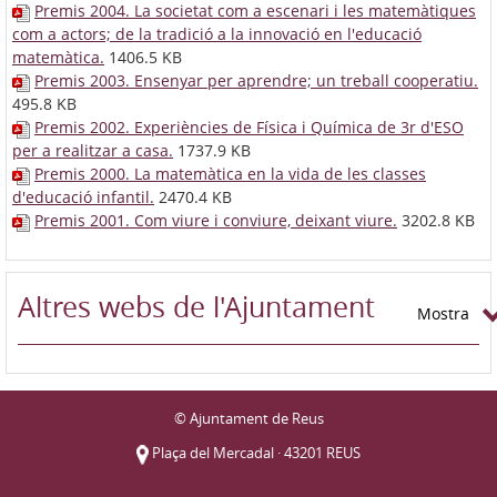
Premis 2004. La societat com a escenari i les matemàtiques
com a actors; de la tradició a la innovació en l'educació
matemàtica.
1406.5 KB
Premis 2003. Ensenyar per aprendre; un treball cooperatiu.
495.8 KB
Premis 2002. Experiències de Física i Química de 3r d'ESO
per a realitzar a casa.
1737.9 KB
Premis 2000. La matemàtica en la vida de les classes
d'educació infantil.
2470.4 KB
Premis 2001. Com viure i conviure, deixant viure.
3202.8 KB
Altres webs de l'Ajuntament
Mostra
© Ajuntament de Reus
Plaça del Mercadal · 43201 REUS