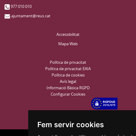
977 010 010
ajuntament@reus.cat
Accessibilitat
Mapa Web
Política de privacitat
Política de privacitat EAIA
Política de cookies
Avís legal
Informació Bàsica RGPD
Configurar Cookies
Fem servir cookies