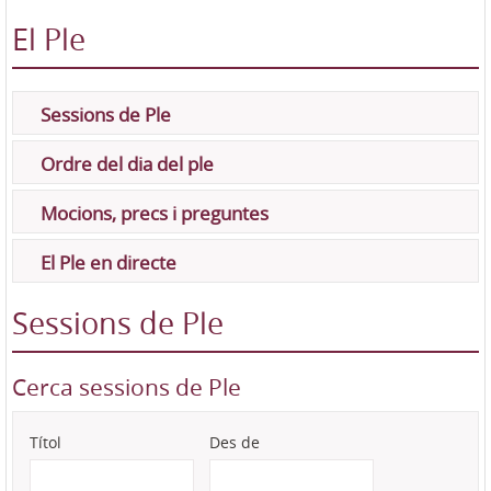
El Ple
Sessions de Ple
Ordre del dia del ple
Mocions, precs i preguntes
El Ple en directe
Sessions de Ple
Cerca sessions de Ple
Títol
Des de
Des de
Data