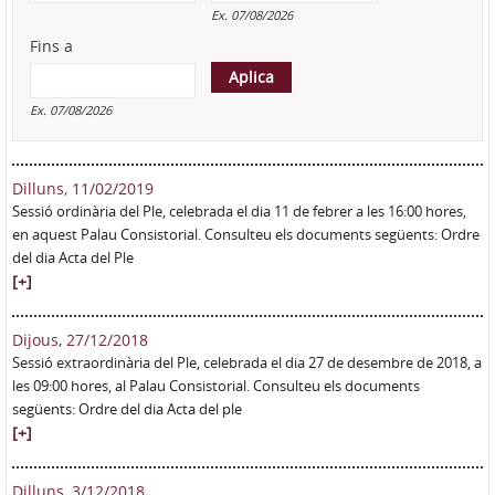
Ex. 07/08/2026
Fins a
Fins a
Data
Ex. 07/08/2026
Dilluns, 11/02/2019
Sessió ordinària del Ple, celebrada el dia 11 de febrer a les 16:00 hores,
en aquest Palau Consistorial. Consulteu els documents següents: Ordre
del dia Acta del Ple
[+]
Dijous, 27/12/2018
Sessió extraordinària del Ple, celebrada el dia 27 de desembre de 2018, a
les 09:00 hores, al Palau Consistorial. Consulteu els documents
següents: Ordre del dia Acta del ple
[+]
Dilluns, 3/12/2018