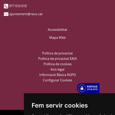
977 010 010
ajuntament@reus.cat
Accessibilitat
Mapa Web
Política de privacitat
Política de privacitat EAIA
Política de cookies
Avís legal
Informació Bàsica RGPD
Configurar Cookies
Fem servir cookies