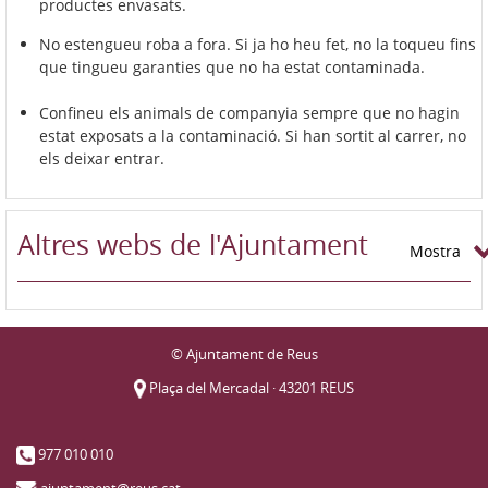
productes envasats.
No estengueu roba a fora. Si ja ho heu fet, no la toqueu fins
que tingueu garanties que no ha estat contaminada.
Confineu els animals de companyia sempre que no hagin
estat exposats a la contaminació. Si han sortit al carrer, no
els deixar entrar.
Altres webs de l'Ajuntament
Mostra
© Ajuntament de Reus
Plaça del Mercadal · 43201 REUS
977 010 010