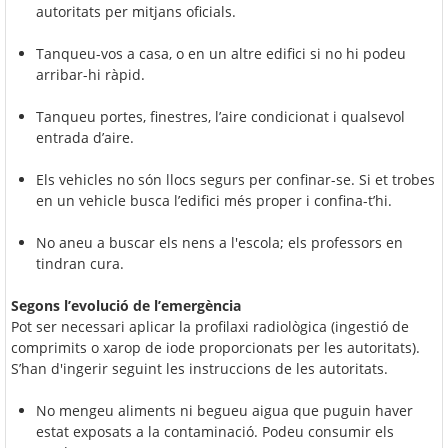
autoritats per mitjans oficials.
Tanqueu-vos a casa, o en un altre edifici si no hi podeu
arribar-hi ràpid.
Tanqueu portes, finestres, l’aire condicionat i qualsevol
entrada d’aire.
Els vehicles no són llocs segurs per confinar-se. Si et trobes
en un vehicle busca l’edifici més proper i confina-t’hi.
No aneu a buscar els nens a l'escola; els professors en
tindran cura.
Segons l’evolució de l’emergència
Pot ser necessari aplicar la profilaxi radiològica (ingestió de
comprimits o xarop de iode proporcionats per les autoritats).
S’han d'ingerir seguint les instruccions de les autoritats.
No mengeu aliments ni begueu aigua que puguin haver
estat exposats a la contaminació. Podeu consumir els