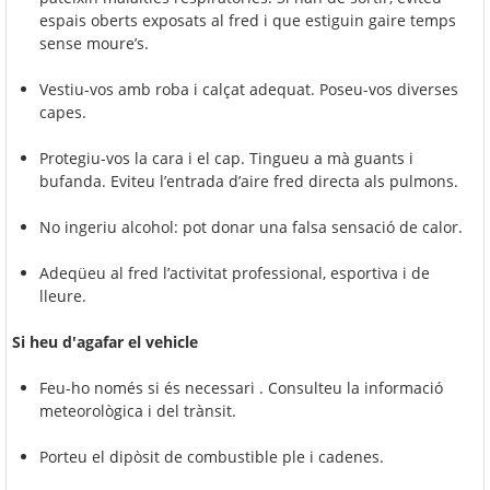
espais oberts exposats al fred i que estiguin gaire temps
sense moure’s.
Vestiu-vos amb roba i calçat adequat. Poseu-vos diverses
capes.
Protegiu-vos la cara i el cap. Tingueu a mà guants i
bufanda. Eviteu l’entrada d’aire fred directa als pulmons.
No ingeriu alcohol: pot donar una falsa sensació de calor.
Adeqüeu al fred l’activitat professional, esportiva i de
lleure.
Si heu d'agafar el vehicle
Feu-ho només si és necessari . Consulteu la informació
meteorològica i del trànsit.
Porteu el dipòsit de combustible ple i cadenes.