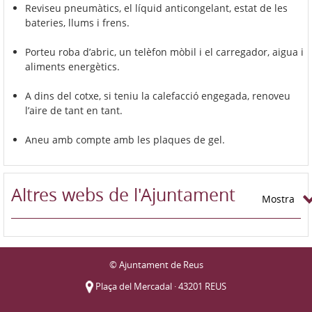
Reviseu pneumàtics, el líquid anticongelant, estat de les
bateries, llums i frens.
Porteu roba d’abric, un telèfon mòbil i el carregador, aigua i
aliments energètics.
A dins del cotxe, si teniu la calefacció engegada, renoveu
l’aire de tant en tant.
Aneu amb compte amb les plaques de gel.
Altres webs de l'Ajuntament
Mostra
© Ajuntament de Reus
Plaça del Mercadal · 43201 REUS