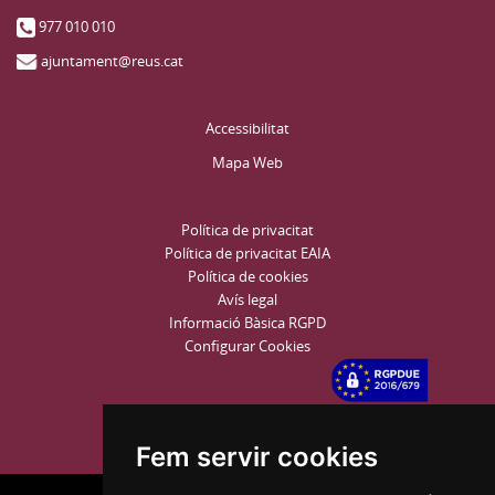
977 010 010
ajuntament@reus.cat
Accessibilitat
Mapa Web
Política de privacitat
Política de privacitat EAIA
Política de cookies
Avís legal
Informació Bàsica RGPD
Configurar Cookies
Fem servir cookies