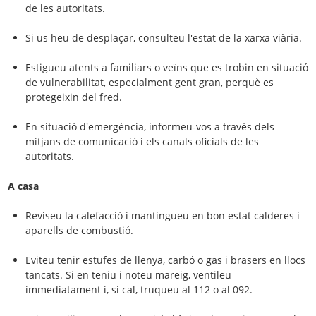
de les autoritats.
Si us heu de desplaçar, consulteu l'estat de la xarxa viària.
Estigueu atents a familiars o veïns que es trobin en situació
de vulnerabilitat, especialment gent gran, perquè es
protegeixin del fred.
En situació d'emergència, informeu-vos a través dels
mitjans de comunicació i els canals oficials de les
autoritats.
A casa
Reviseu la calefacció i mantingueu en bon estat calderes i
aparells de combustió.
Eviteu tenir estufes de llenya, carbó o gas i brasers en llocs
tancats. Si en teniu i noteu mareig, ventileu
immediatament i, si cal, truqueu al 112 o al 092.