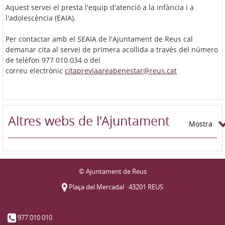
Aquest servei el presta l'equip d'atenció a la infància i a
l'adolescència (EAIA).
Per contactar amb el SEAIA de l'Ajuntament de Reus cal
demanar cita al servei de primera acollida a través del número
de telèfon
977 010 034
o del
correu electrònic
citapreviaareabenestar@reus.cat
Altres webs de l'Ajuntament
Mostra
© Ajuntament de Reus
Plaça del Mercadal · 43201 REUS
977 010 010