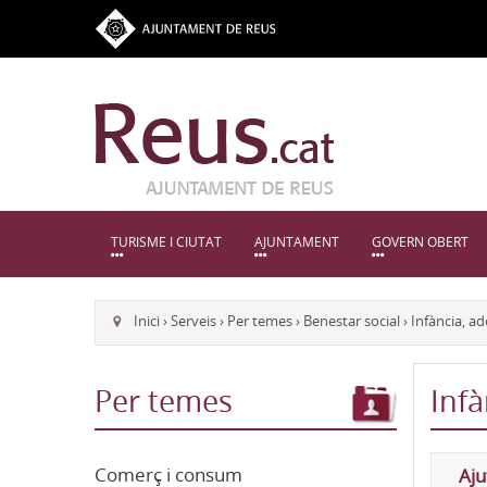
TURISME I CIUTAT
AJUNTAMENT
GOVERN OBERT
Inici
›
Serveis
›
Per temes
›
Benestar social
›
Infància, ad
Per temes
Infà
Comerç i consum
Aju