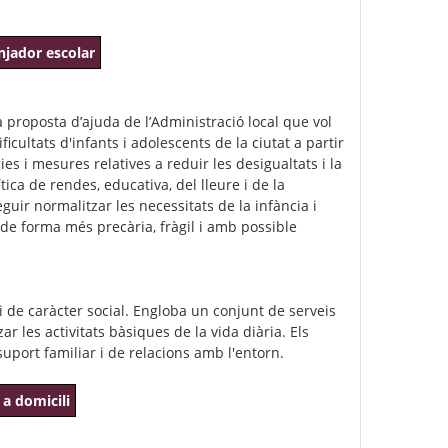
enjador escolar
a proposta d’ajuda de l’Administració local que vol
cultats d'infants i adolescents de la ciutat a partir
gies i mesures relatives a reduir les desigualtats i la
tica de rendes, educativa, del lleure i de la
guir normalitzar les necessitats de la infància i
 de forma més precària, fràgil i amb possible
i de caràcter social. Engloba un conjunt de serveis
r les activitats bàsiques de la vida diària. Els
suport familiar i de relacions amb l'entorn.
 a domicili