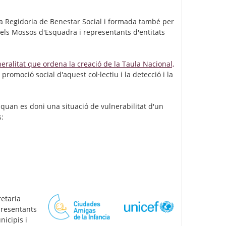
 la Regidoria de Benestar Social i formada també per
dels Mossos d'Esquadra i representants d'entitats
eralitat que ordena la creació de la Taula Nacional,
 promoció social d'aquest col·lectiu i la detecció i la
e quan es doni una situació de vulnerabilitat d'un
:
retaria
presentants
nicipis i