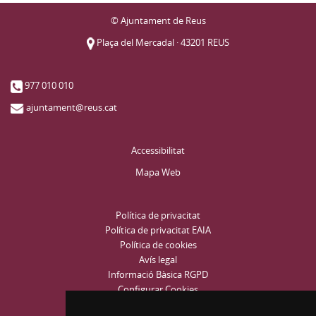
© Ajuntament de Reus
Plaça del Mercadal · 43201 REUS
977 010 010
ajuntament@reus.cat
Accessibilitat
Mapa Web
Política de privacitat
Política de privacitat EAIA
Política de cookies
Avís legal
Informació Bàsica RGPD
Configurar Cookies