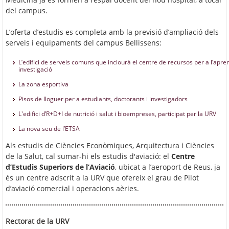
del campus.
L’oferta d’estudis es completa amb la previsió d’ampliació dels
serveis i equipaments del campus Bellissens:
L’edifici de serveis comuns que inclourà el centre de recursos per a l’apren
investigació
La zona esportiva
Pisos de lloguer per a estudiants, doctorants i investigadors
L'edifici d’R+D+I de nutrició i salut i bioempreses, participat per la URV
La nova seu de l’ETSA
Als estudis de Ciències Econòmiques, Arquitectura i Ciències
de la Salut, cal sumar-hi els estudis d'aviació: el
Centre
d’Estudis Superiors de l’Aviació
, ubicat a l’aeroport de Reus, ja
és un centre adscrit a la URV que ofereix el grau de Pilot
d’aviació comercial i operacions aèries.
Rectorat de la URV