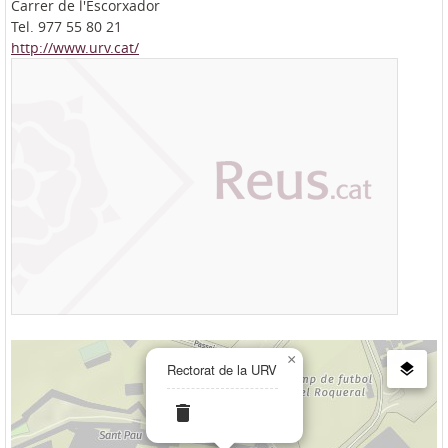
Carrer de l'Escorxador
Tel. 977 55 80 21
http://www.urv.cat/