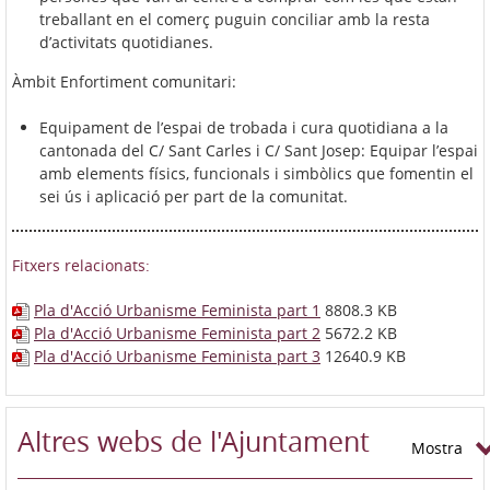
treballant en el comerç puguin conciliar amb la resta
d’activitats quotidianes.
Àmbit Enfortiment comunitari:
Equipament de l’espai de trobada i cura quotidiana a la
cantonada del C/ Sant Carles i C/ Sant Josep: Equipar l’espai
amb elements físics, funcionals i simbòlics que fomentin el
sei ús i aplicació per part de la comunitat.
Fitxers relacionats:
Pla d'Acció Urbanisme Feminista part 1
8808.3 KB
Pla d'Acció Urbanisme Feminista part 2
5672.2 KB
Pla d'Acció Urbanisme Feminista part 3
12640.9 KB
Altres webs de l'Ajuntament
Mostra