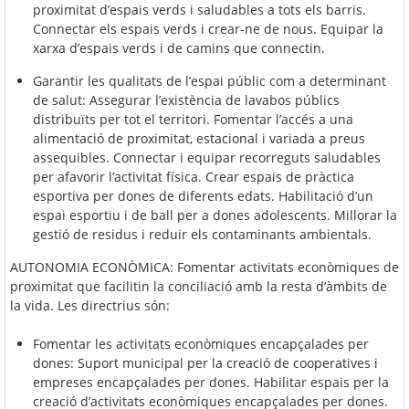
proximitat d’espais verds i saludables a tots els barris.
Connectar els espais verds i crear-ne de nous. Equipar la
xarxa d’espais verds i de camins que connectin.
Garantir les qualitats de l’espai públic com a determinant
de salut: Assegurar l’existència de lavabos públics
distribuïts per tot el territori. Fomentar l’accés a una
alimentació de proximitat, estacional i variada a preus
assequibles. Connectar i equipar recorreguts saludables
per afavorir l’activitat física. Crear espais de pràctica
esportiva per dones de diferents edats. Habilitació d’un
espai esportiu i de ball per a dones adolescents. Millorar la
gestió de residus i reduir els contaminants ambientals.
AUTONOMIA ECONÒMICA: Fomentar activitats econòmiques de
proximitat que facilitin la conciliació amb la resta d’àmbits de
la vida. Les directrius són:
Fomentar les activitats econòmiques encapçalades per
dones: Suport municipal per la creació de cooperatives i
empreses encapçalades per dones. Habilitar espais per la
creació d’activitats econòmiques encapçalades per dones.