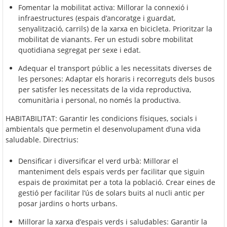
Fomentar la mobilitat activa: Millorar la connexió i
infraestructures (espais d’ancoratge i guardat,
senyalització, carrils) de la xarxa en bicicleta. Prioritzar la
mobilitat de vianants. Fer un estudi sobre mobilitat
quotidiana segregat per sexe i edat.
Adequar el transport públic a les necessitats diverses de
les persones: Adaptar els horaris i recorreguts dels busos
per satisfer les necessitats de la vida reproductiva,
comunitària i personal, no només la productiva.
HABITABILITAT: Garantir les condicions físiques, socials i
ambientals que permetin el desenvolupament d’una vida
saludable. Directrius:
Densificar i diversificar el verd urbà: Millorar el
manteniment dels espais verds per facilitar que siguin
espais de proximitat per a tota la població. Crear eines de
gestió per facilitar l’ús de solars buits al nucli antic per
posar jardins o horts urbans.
Millorar la xarxa d’espais verds i saludables: Garantir la