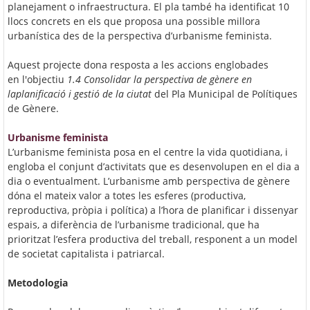
planejament o infraestructura. El pla també ha identificat 10
llocs concrets en els que proposa una possible millora
urbanística des de la perspectiva d’urbanisme feminista.
Aquest projecte dona resposta a les accions englobades
en
l'objectiu
1.4 Consolidar la perspectiva de gènere en
laplanificació i gestió de la ciutat
del Pla Municipal de Polítiques
de Gènere.
Urbanisme feminista
L’urbanisme feminista posa en el centre la vida quotidiana, i
engloba el conjunt d’activitats que es desenvolupen en el dia a
dia o eventualment. L’urbanisme amb perspectiva de gènere
dóna el mateix valor a totes les esferes (productiva,
reproductiva, pròpia i política) a l’hora de planificar i dissenyar
espais, a diferència de l’urbanisme tradicional, que ha
prioritzat l’esfera productiva del treball, responent a un model
de societat capitalista i patriarcal.
Metodologia