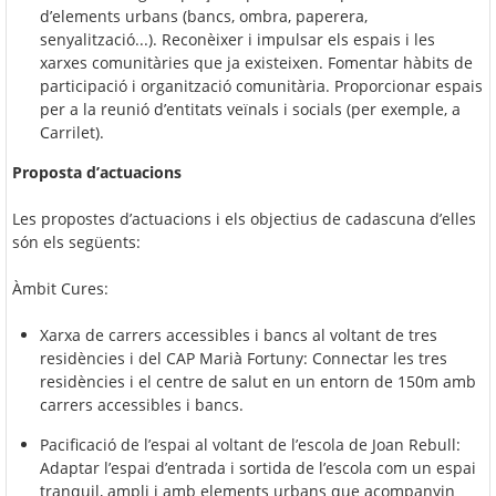
d’elements urbans (bancs, ombra, paperera,
senyalització...). Reconèixer i impulsar els espais i les
xarxes comunitàries que ja existeixen. Fomentar hàbits de
participació i organització comunitària. Proporcionar espais
per a la reunió d’entitats veïnals i socials (per exemple, a
Carrilet).
Proposta d’actuacions
Les propostes d’actuacions i els objectius de cadascuna d’elles
són els següents:
Àmbit Cures:
Xarxa de carrers accessibles i bancs al voltant de tres
residències i del CAP Marià Fortuny: Connectar les tres
residències i el centre de salut en un entorn de 150m amb
carrers accessibles i bancs.
Pacificació de l’espai al voltant de l’escola de Joan Rebull:
Adaptar l’espai d’entrada i sortida de l’escola com un espai
tranquil, ampli i amb elements urbans que acompanyin