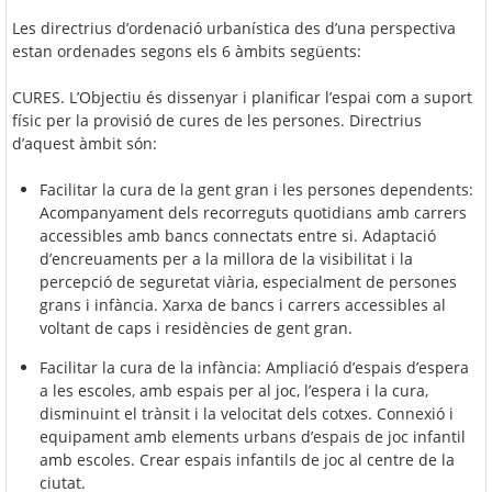
Les directrius d’ordenació urbanística des d’una perspectiva
estan ordenades segons els 6 àmbits següents:
CURES. L’Objectiu és dissenyar i planificar l’espai com a suport
físic per la provisió de cures de les persones. Directrius
d’aquest àmbit són:
Facilitar la cura de la gent gran i les persones dependents:
Acompanyament dels recorreguts quotidians amb carrers
accessibles amb bancs connectats entre si. Adaptació
d’encreuaments per a la millora de la visibilitat i la
percepció de seguretat viària, especialment de persones
grans i infància. Xarxa de bancs i carrers accessibles al
voltant de caps i residències de gent gran.
Facilitar la cura de la infància: Ampliació d’espais d’espera
a les escoles, amb espais per al joc, l’espera i la cura,
disminuint el trànsit i la velocitat dels cotxes. Connexió i
equipament amb elements urbans d’espais de joc infantil
amb escoles. Crear espais infantils de joc al centre de la
ciutat.