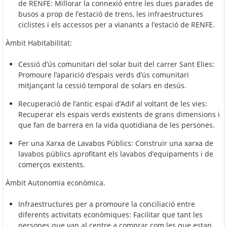
de RENFE: Millorar la connexió entre les dues parades de
busos a prop de l’estació de trens, les infraestructures
ciclistes i els accessos per a vianants a l’estació de RENFE.
Àmbit Habitabilitat:
Cessió d’ús comunitari del solar buit del carrer Sant Elies:
Promoure l’aparició d’espais verds d’ús comunitari
mitjançant la cessió temporal de solars en desús.
Recuperació de l’antic espai d’Adif al voltant de les vies:
Recuperar els espais verds existents de grans dimensions i
que fan de barrera en la vida quotidiana de les persones.
Fer una Xarxa de Lavabos Públics: Construir una xarxa de
lavabos públics aprofitant els lavabos d’equipaments i de
comerços existents.
Àmbit Autonomia econòmica.
Infraestructures per a promoure la conciliació entre
diferents activitats econòmiques: Facilitar que tant les
persones que van al centre a comprar com les que estan