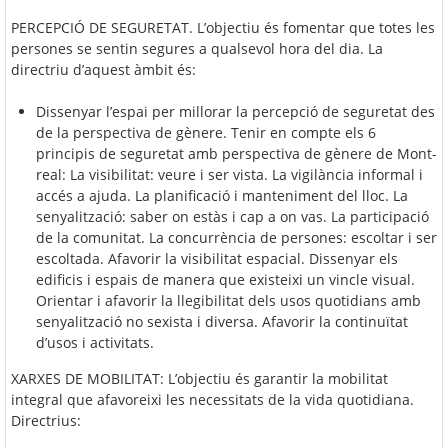
PERCEPCIÓ DE SEGURETAT. L’objectiu és fomentar que totes les
persones se sentin segures a qualsevol hora del dia. La
directriu d’aquest àmbit és:
Dissenyar l’espai per millorar la percepció de seguretat des
de la perspectiva de gènere. Tenir en compte els 6
principis de seguretat amb perspectiva de gènere de Mont-
real: La visibilitat: veure i ser vista. La vigilància informal i
accés a ajuda. La planificació i manteniment del lloc. La
senyalització: saber on estàs i cap a on vas. La participació
de la comunitat. La concurrència de persones: escoltar i ser
escoltada. Afavorir la visibilitat espacial. Dissenyar els
edificis i espais de manera que existeixi un vincle visual.
Orientar i afavorir la llegibilitat dels usos quotidians amb
senyalització no sexista i diversa. Afavorir la continuïtat
d’usos i activitats.
XARXES DE MOBILITAT: L’objectiu és garantir la mobilitat
integral que afavoreixi les necessitats de la vida quotidiana.
Directrius: