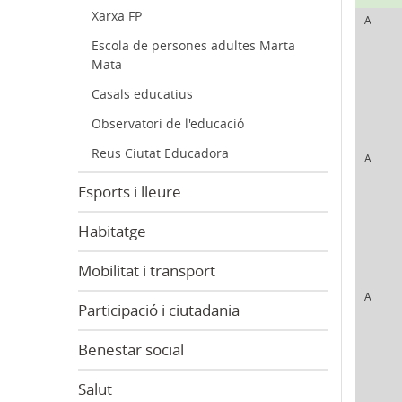
Xarxa FP
A
Escola de persones adultes Marta
Mata
Casals educatius
Observatori de l'educació
Reus Ciutat Educadora
A
Esports i lleure
Habitatge
Mobilitat i transport
A
Participació i ciutadania
Benestar social
Salut