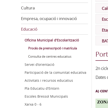
Cultura
Cal
Empresa, ocupació i innovació
Esc
Educació
Eta
Oficina Municipal d'Escolarització
BAT
Procés de preinscripció i matrícula
Port
Consulta de centres educatius
Servei d'orientació
2n cicl
Participació de la comunitat educativa
Dates d
Activitats i recursos educatius
Pla Educatiu d'Entorn
A) CEN
Escoles Bressol Municipals
ZON
Xarxa 0 - 6