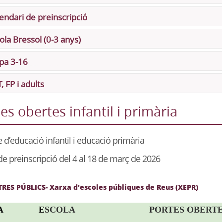
endari de preinscripció
ola Bressol (0-3 anys)
pa 3-16
, FP i adults
es obertes infantil i primària
e d’educació infantil i educació primària
e preinscripció del 4 al 18 de març de 2026
TRES PÚBLICS- Xarxa d'escoles públiques de Reus (XEPR)
A
E
SCOLA
PORTES OBERT