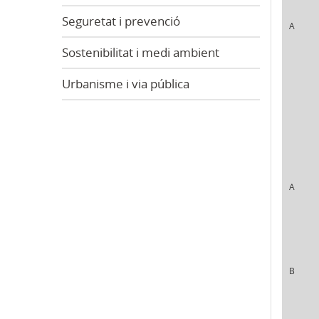
Seguretat i prevenció
A
Sostenibilitat i medi ambient
Urbanisme i via pública
A
B