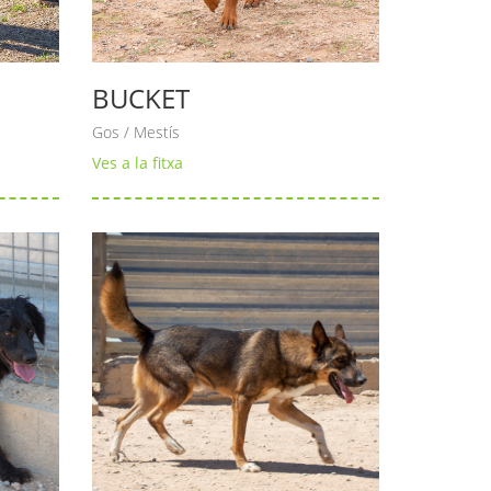
BUCKET
Gos / Mestís
Ves a la fitxa