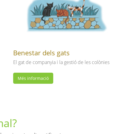
Benestar dels gats
El gat de companyia i la gestió de les colònies
Més informació
mal?