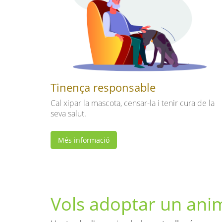
Tinença responsable
Cal xipar la mascota, censar-la i tenir cura de la
seva salut.
Més informació
Vols adoptar un ani