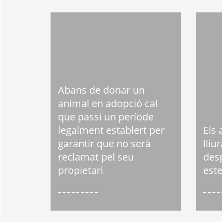
Abans de donar un
animal en adopció cal
que passi un període
legalment establert per
Els 
garantir que no serà
lliu
reclamat pel seu
desp
propietari
este