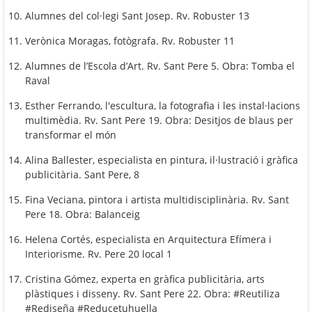
Alumnes del col·legi Sant Josep. Rv. Robuster 13
Verònica Moragas, fotògrafa. Rv. Robuster 11
Alumnes de l’Escola d’Art. Rv. Sant Pere 5. Obra: Tomba el
Raval
Esther Ferrando, l'escultura, la fotografia i les instal·lacions
multimèdia. Rv. Sant Pere 19. Obra: Desitjos de blaus per
transformar el món
Alina Ballester, especialista en pintura, il·lustració i gràfica
publicitària. Sant Pere, 8
Fina Veciana, pintora i artista multidisciplinària. Rv. Sant
Pere 18. Obra: Balanceig
Helena Cortés, especialista en Arquitectura Efímera i
Interiorisme. Rv. Pere 20 local 1
Cristina Gómez, experta en gràfica publicitària, arts
plàstiques i disseny. Rv. Sant Pere 22. Obra: #Reutiliza
#Rediseña #Reducetuhuella