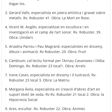
llogar-los.
Gerard Valls, especialista en joiera artística i gravat sobre
metalls. Rv. Robuster 41. Obra: La Mort en Rose.
Vicent M. Anglès, especialitzat en escultura i en
investigació en el camp de l’art sonor. Rv. Robuster, 39.
Obra: Llindars
Ariadna Parreu i Pau Magrané, especialistes en disseny,
dibuix i animació. Rv Robuster, 29. Obra: Fruit
Càmbium, col·lectiu format per l’Arnau Casanoves i l’Alba
Domingo. Rv. Robuster 23 local1. Obra: Arrels
Irene Cases, especialista en disseny i il·lustració. Rv.
Robuster 23 local 3. Obra: La Matriu
Morgana Ávila, especialista en creació d'obres d'art en
suport tèxtil de seda. Rv Rv. Robuster 21 local 2. Obra: la
Hipocresia Social
Ares, escultor. Rv. Robuster 22. Obra: Ànimes