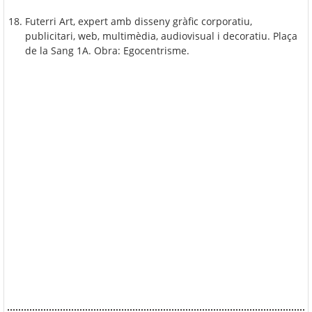
Futerri Art, expert amb disseny gràfic corporatiu,
publicitari, web, multimèdia, audiovisual i decoratiu. Plaça
de la Sang 1A. Obra: Egocentrisme.