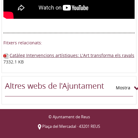
Fitxers relacionats:
Catàleg Intervencions artístiques: L'Art transforma els ravals
7332.1 KB
Altres webs de l'Ajuntament
Mostra
© Ajuntament de Reus
Plaça del Mercadal · 43201 REUS