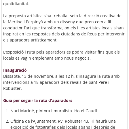
quotidianitat.
La proposta artística s’ha treballat sota la direcció creativa de
la Meritxell Perpinyà amb un disseny que pren com a fil
conductor l’art que transforma, on els i les artistes locals s’han
inspirat en les respostes dels ciutadans de Reus per intervenir
els aparadors artísticament.
L’exposició i ruta pels aparadors es podrà visitar fins que els
locals es vagin emplenant amb nous negocis.
Inauguració
Dissabte, 13 de novembre, a les 12 h, s'inaugura la ruta amb
intervencions a 18 aparadors dels ravals de Sant Pere i
Robuster.
Guia per seguir la ruta d'aparadors
Nuri Mariné, pintora i muralista. Hotel Gaudí.
Oficina de l’Ajuntament. Rv. Robuster 43. Hi haurà una
exposició de fotografies dels locals abans i després de