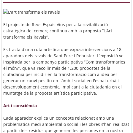
El projecte de Reus Espais Vius per a la revitalització
estratègica del comerç continua amb la proposta “L’Art
transforma els Ravals”.
Es tracta d'una ruta artística que exposa intervencions a 18
aparadors dels ravals de Sant Pere i Robuster.
L’exposició ve
inspirada per la campanya participativa “Com transformaries
el món?”, que va recollir més de 1.200 propostes de la
ciutadania per incidir en la transformació com a idea per
generar un canvi positiu en l'àmbit social en l'espai urbà i
desenvolupament econòmic, implicant a la ciutadania en el
muntatge de la proposta artística participativa.
Art i consciència
Cada aparador explica un concepte relacionat amb una
problemàtica medi ambiental o social i les obres s’han realitzat
a partir dels residus que generem les persones en la nostra