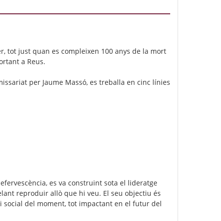
 tot just quan es compleixen 100 anys de la mort
ortant a Reus.
ssariat per Jaume Massó, es treballa en cinc línies
efervescència, es va construint sota el lideratge
ant reproduir allò que hi veu. El seu objectiu és
i social del moment, tot impactant en el futur del