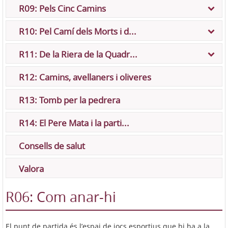
R09: Pels Cinc Camins
R10: Pel Camí dels Morts i d...
R11: De la Riera de la Quadr...
R12: Camins, avellaners i oliveres
R13: Tomb per la pedrera
R14: El Pere Mata i la parti...
Consells de salut
Valora
R06: Com anar-hi
El punt de partida és l’espai de jocs esportius que hi ha a la