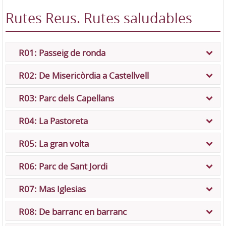
Rutes Reus. Rutes saludables
R01: Passeig de ronda
R02: De Misericòrdia a Castellvell
R03: Parc dels Capellans
R04: La Pastoreta
R05: La gran volta
R06: Parc de Sant Jordi
R07: Mas Iglesias
R08: De barranc en barranc